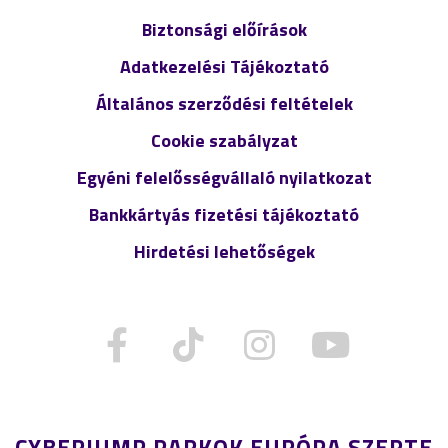
Biztonsági előírások
Adatkezelési Tájékoztató
Általános szerződési feltételek
Cookie szabályzat
Egyéni felelősségvállaló nyilatkozat
Bankkártyás fizetési tájékoztató
Hirdetési lehetőségek
CYBERJUMP PARKOK EURÓPA SZERTE