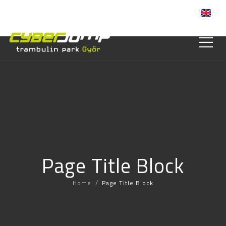
Online jegyvásárlás
Page Title Block
/
Home
Page Title Block