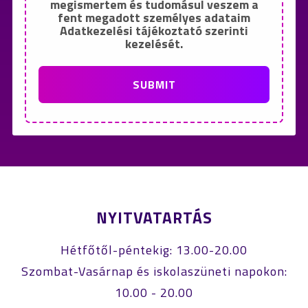
megismertem és tudomásul veszem a
fent megadott személyes adataim
Adatkezelési tájékoztató szerinti
kezelését.
SUBMIT
NYITVATARTÁS
Hétfőtől-péntekig: 13.00-20.00
Szombat-Vasárnap és iskolaszüneti napokon:
10.00 - 20.00