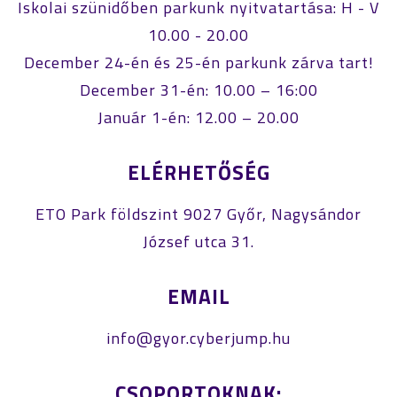
Iskolai szünidőben parkunk nyitvatartása: H - V
10.00 - 20.00
December 24-én és 25-én parkunk zárva tart!
December 31-én: 10.00 – 16:00
Január 1-én: 12.00 – 20.00
ELÉRHETŐSÉG
ETO Park földszint 9027 Győr, Nagysándor
József utca 31.
EMAIL
info@gyor.cyberjump.hu
CSOPORTOKNAK: