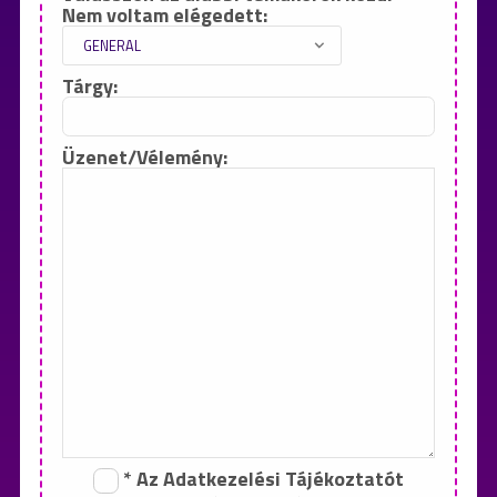
Nem voltam elégedett:
Tárgy:
Üzenet/Vélemény:
* Az Adatkezelési Tájékoztatót