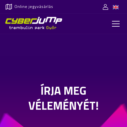
Online jegyvásárlás
ÍRJA MEG
VÉLEMÉNYÉT!